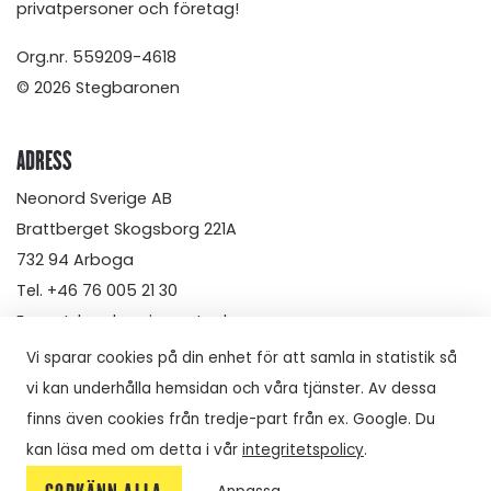
privatpersoner och företag!
Org.nr. 559209-4618
© 2026 Stegbaronen
ADRESS
Neonord Sverige AB
Brattberget Skogsborg 221A
732 94 Arboga
Tel.
+46 76 005 21 30
E-post: kundservice@stegbaronen.se
Vi sparar cookies på din enhet för att samla in statistik så
vi kan underhålla hemsidan och våra tjänster. Av dessa
finns även cookies från tredje-part från ex. Google. Du
kan läsa med om detta i vår
integritetspolicy
.