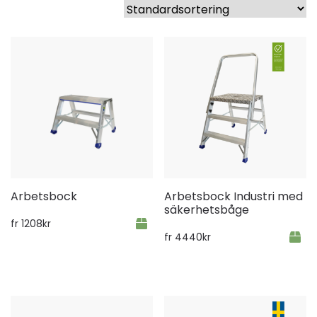
Arbetsbock
Arbetsbock Industri med
säkerhetsbåge
fr
1208
kr
fr
4440
kr