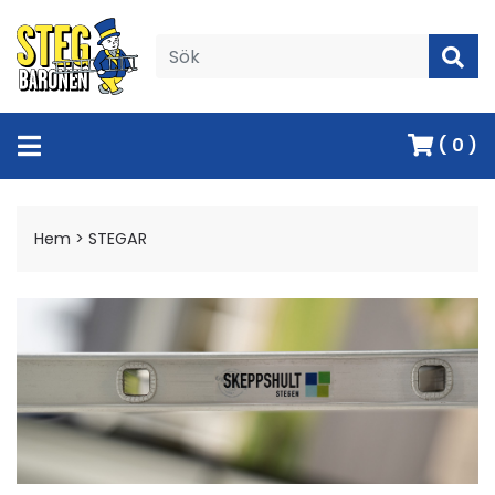
( 0 )
Hem
>
STEGAR