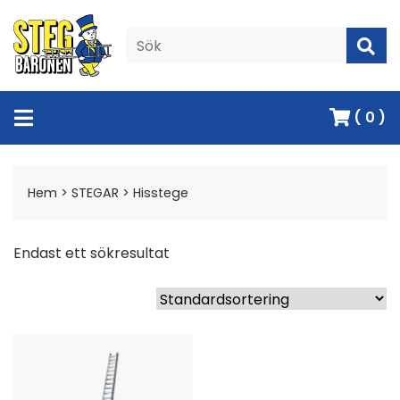
( 0 )
Hem
>
STEGAR
>
Hisstege
Endast ett sökresultat