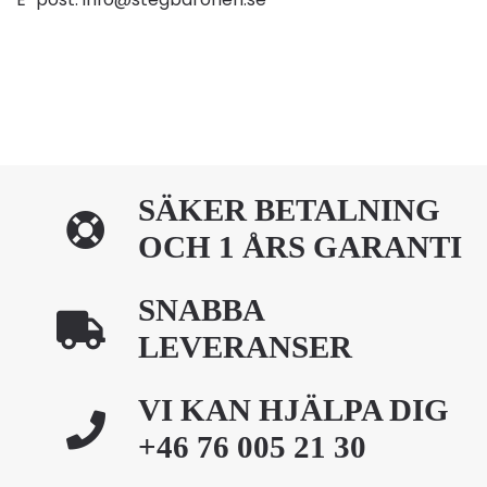
SÄKER BETALNING
OCH 1 ÅRS GARANTI
SNABBA
LEVERANSER
VI KAN HJÄLPA DIG
+46 76 005 21 30