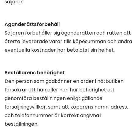
säljaren.
Äganderättsförbehåll
Säljaren förbehåller sig äganderätten och rätten att
återta levererade varor tills köpesumman och andra
eventuella kostnader har betalats i sin helhet.
Beställarens behörighet
Den person som godkänner en order i nätbutiken
försäkrar att han eller hon har behörighet att
genomföra beställningen enligt gällande
försäljningsvillkor, samt att köparens namn, adress,
och telefonnummer är korrekt angivna i
beställningen.