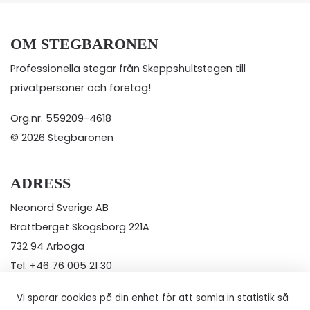
OM STEGBARONEN
Professionella stegar från Skeppshultstegen till
privatpersoner och företag!
Org.nr. 559209-4618
© 2026 Stegbaronen
ADRESS
Neonord Sverige AB
Brattberget Skogsborg 221A
732 94 Arboga
Tel.
+46 76 005 21 30
E-post: kundservice@stegbaronen.se
Vi sparar cookies på din enhet för att samla in statistik så