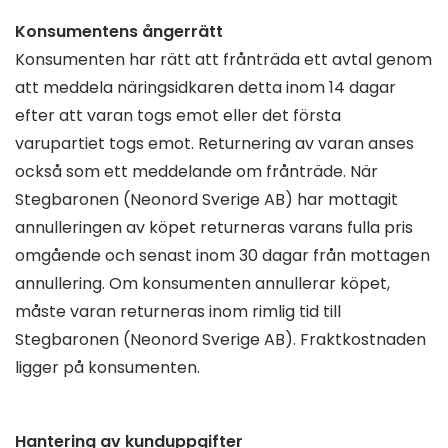
Konsumentens ångerrätt
Konsumenten har rätt att frånträda ett avtal genom
att meddela näringsidkaren detta inom 14 dagar
efter att varan togs emot eller det första
varupartiet togs emot. Returnering av varan anses
också som ett meddelande om frånträde. När
Stegbaronen (Neonord Sverige AB) har mottagit
annulleringen av köpet returneras varans fulla pris
omgående och senast inom 30 dagar från mottagen
annullering. Om konsumenten annullerar köpet,
måste varan returneras inom rimlig tid till
Stegbaronen (Neonord Sverige AB). Fraktkostnaden
ligger på konsumenten.
Hantering av kunduppgifter