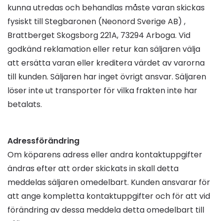
kunna utredas och behandlas måste varan skickas
fysiskt till Stegbaronen (Neonord Sverige AB) ,
Brattberget Skogsborg 221A, 73294 Arboga. Vid
godkänd reklamation eller retur kan säljaren välja
att ersätta varan eller kreditera värdet av varorna
till kunden. Säljaren har inget övrigt ansvar. Säljaren
löser inte ut transporter för vilka frakten inte har
betalats.
Adressförändring
Om köparens adress eller andra kontaktuppgifter
ändras efter att order skickats in skall detta
meddelas säljaren omedelbart. Kunden ansvarar för
att ange kompletta kontaktuppgifter och för att vid
förändring av dessa meddela detta omedelbart till