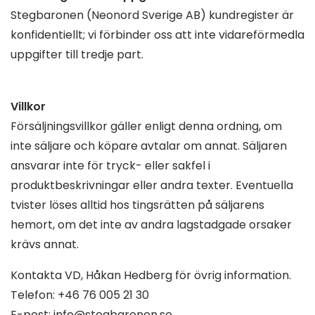
Stegbaronen (Neonord Sverige AB) kundregister är
konfidentiellt; vi förbinder oss att inte vidareförmedla
uppgifter till tredje part.
Villkor
Försäljningsvillkor gäller enligt denna ordning, om
inte säljare och köpare avtalar om annat. Säljaren
ansvarar inte för tryck- eller sakfel i
produktbeskrivningar eller andra texter. Eventuella
tvister löses alltid hos tingsrätten på säljarens
hemort, om det inte av andra lagstadgade orsaker
krävs annat.
Kontakta VD, Håkan Hedberg för övrig information.
Telefon:
+46 76 005 21 30
E-post: info@stegbaronen.se