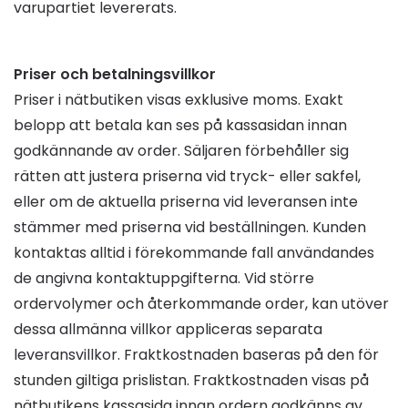
varupartiet levererats.
Priser och betalningsvillkor
Priser i nätbutiken visas exklusive moms. Exakt
belopp att betala kan ses på kassasidan innan
godkännande av order. Säljaren förbehåller sig
rätten att justera priserna vid tryck- eller sakfel,
eller om de aktuella priserna vid leveransen inte
stämmer med priserna vid beställningen. Kunden
kontaktas alltid i förekommande fall användandes
de angivna kontaktuppgifterna. Vid större
ordervolymer och återkommande order, kan utöver
dessa allmänna villkor appliceras separata
leveransvillkor. Fraktkostnaden baseras på den för
stunden giltiga prislistan. Fraktkostnaden visas på
nätbutikens kassasida innan ordern godkänns av