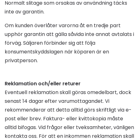
Normalt slitage som orsakas av användning täcks
inte av garantin.
Om kunden överlåter varorna åt en tredje part
upphör garantin att gälla såvida inte annat avtalats i
förväg. Säljaren förbinder sig att följa
konsumentskyddslagen när köparen är en
privatperson.
Reklamation och/eller returer
Eventuell reklamation skall göras omedelbart, dock
senast 14 dagar efter varumottagandet. Vi
rekommenderar att detta alltid görs skriftligt via e-
post eller brev. Faktura- eller kvittokopia måste
alltid bifogas. Vid frågor eller tveksamheter, vänligen
kontakta oss. För att en inkommen reklamation skall