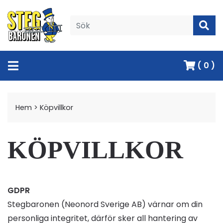
( 0 )
Hem
>
Köpvillkor
KÖPVILLKOR
GDPR
Stegbaronen (Neonord Sverige AB) värnar om din
personliga integritet, därför sker all hantering av