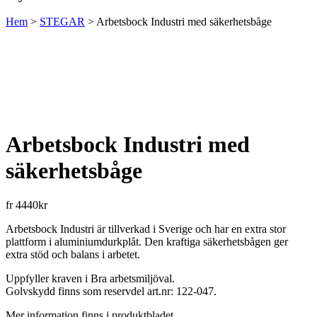
Hem
>
STEGAR
>
Arbetsbock Industri med säkerhetsbåge
Arbetsbock Industri med
säkerhetsbåge
fr
4440
kr
Arbetsbock Industri är tillverkad i Sverige och har en extra stor
plattform i aluminiumdurkplåt. Den kraftiga säkerhetsbågen ger
extra stöd och balans i arbetet.
Uppfyller kraven i Bra arbetsmiljöval.
Golvskydd finns som reservdel art.nr: 122-047.
Mer information finns i produktbladet.