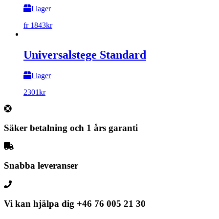
I lager
fr
1843
kr
Universalstege Standard
I lager
2301
kr
Säker betalning och 1 års garanti
Snabba leveranser
Vi kan hjälpa dig
+46 76 005 21 30