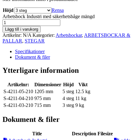
Höjd
Rensa
Arbetsbock Industri med säkerhetsbåge mängd
Lägg till i varukorg
Artikelnr:
N/A
Kategorier:
Arbetsbockar
,
ARBETSBOCKAR &
PALLAR
,
STEGAR
Specifikationer
Dokument & filer
Ytterligare information
Artikelnr:
Dimensioner
Höjd
Vikt
S-4211-05-210
1205 mm
5 steg
12.5 kg
S-4211-04-210
975 mm
4 steg
11 kg
S-4211-03-210
715 mm
3 steg
9 kg
Dokument & filer
Title
Description
Filesize