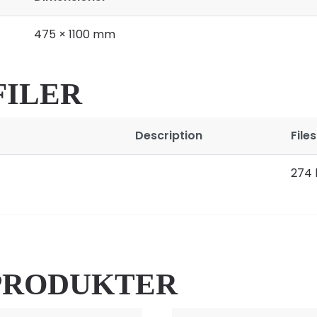
475 × 1100 mm
FILER
Description
Files
274 
PRODUKTER