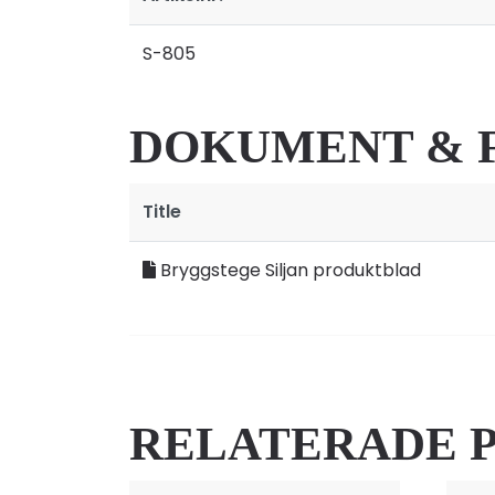
S-805
DOKUMENT & 
Title
Bryggstege Siljan produktblad
RELATERADE 