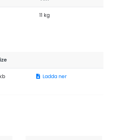
11 kg
ize
kb
Ladda ner