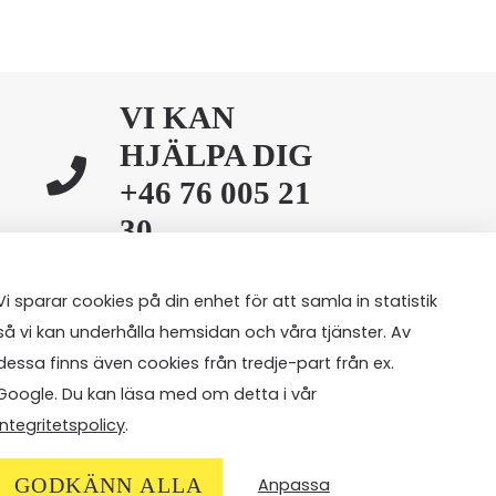
VI KAN
HJÄLPA DIG
+46 76 005 21
30
Vi sparar cookies på din enhet för att samla in statistik
så vi kan underhålla hemsidan och våra tjänster. Av
dessa finns även cookies från tredje-part från ex.
Google. Du kan läsa med om detta i vår
integritetspolicy
.
GODKÄNN ALLA
Anpassa