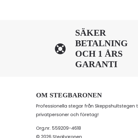
SÄKER
BETALNING
OCH 1 ÅRS
GARANTI
OM STEGBARONEN
Professionella stegar från Skeppshultstegen ti
privatpersoner och företag!
Org.nr. 559209-4618
© 2026 Stegbaronen