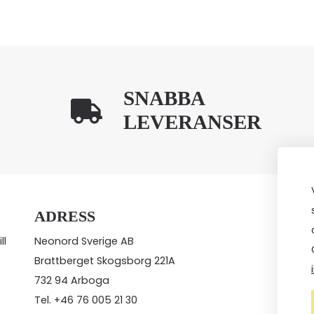
SNABBA
LEVERANSER
ADRESS
ll
Neonord Sverige AB
Brattberget Skogsborg 221A
732 94 Arboga
Tel.
+46 76 005 21 30