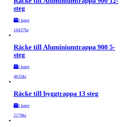
Räcke till Aluminiumtrappa 900 12-
steg
I lager
10437
kr
Räcke till Aluminiumtrappa 900 5-
steg
I lager
4633
kr
Räcke till byggtrappa 13 steg
I lager
2178
kr