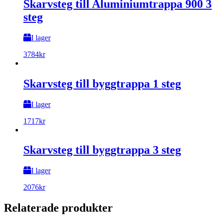
Skarvsteg till Aluminiumtrappa 900 3
steg
I lager
3784
kr
Skarvsteg till byggtrappa 1 steg
I lager
1717
kr
Skarvsteg till byggtrappa 3 steg
I lager
2076
kr
Relaterade produkter