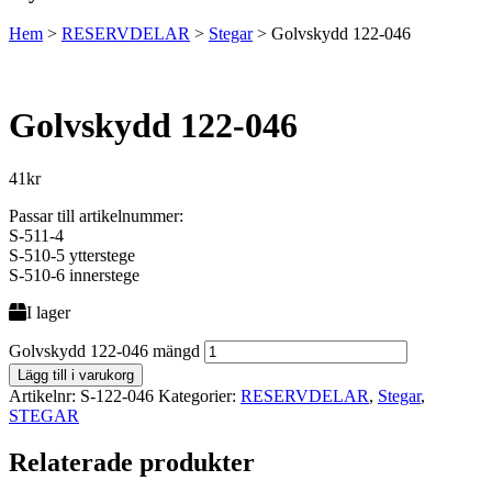
Hem
>
RESERVDELAR
>
Stegar
>
Golvskydd 122-046
Golvskydd 122-046
41
kr
Passar till artikelnummer:
S-511-4
S-510-5 ytterstege
S-510-6 innerstege
I lager
Golvskydd 122-046 mängd
Lägg till i varukorg
Artikelnr:
S-122-046
Kategorier:
RESERVDELAR
,
Stegar
,
STEGAR
Relaterade produkter