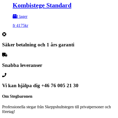
Kombistege Standard
I lager
fr
4175
kr
Säker betalning och 1 års garanti
Snabba leveranser
Vi kan hjälpa dig
+46 76 005 21 30
Om Stegbaronen
Professionella stegar från Skeppshultstegen till privatpersoner och
företag!