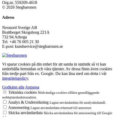
Org.nr. 559209-4618
© 2026 Stegbaronen
Adress
Neonord Sverige AB
Brattberget Skogsborg 221A
732 94 Arboga
Tel.
+46 76 005 21 30
E-post: kundservice@stegbaronen.se
Vi sparar cookies på din enhet för att samla in statistik så vi kan
underhålla hemsidan och våra tjänster. Av dessa finns även cookies
från tredje-part från ex. Google. Du kan läsa med om detta i vår
integritetspolicy
.
Godkänn alla
Anpassa
Tekniska cookies
Nödvändiga cookies tillåter grundläggande
webbplatsfunktionalitet.
Analys & Undersökning
Lagrar användardata för analysändamål.
Annonsering
Lagrar användardata relaterad till annonser.
Skicka användardata
Skicka användardata för annonsering till Google