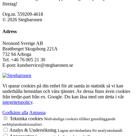
företag!
Org.nr. 559209-4618
© 2026 Stegbaronen
Adress
Neonord Sverige AB
Brattberget Skogsborg 221A
732 94 Arboga
Tel.
+46 76 005 21 30
E-post: kundservice@stegbaronen.se
Vi sparar cookies på din enhet för att samla in statistik så vi kan
underhålla hemsidan och våra tjänster. Av dessa finns även cookies
från tredje-part från ex. Google. Du kan läsa med om detta i vår
integritetspolicy
.
Godkänn alla
Anpassa
Tekniska cookies
Nödvändiga cookies tillåter grundläggande
webbplatsfunktionalitet.
Analys & Undersökning
Lagrar användardata för analysändamål.