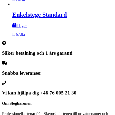
Enkelstege Standard
I lager
fr
673
kr
Säker betalning och 1 års garanti
Snabba leveranser
Vi kan hjälpa dig
+46 76 005 21 30
Om Stegbaronen
Professionella stegar från Skeppshultstegen till privatpersoner och