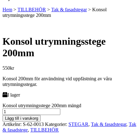
Hem
>
TILLBEHÖR
>
Tak & fasadstegar
>
Konsol
utrymningsstege 200mm
Konsol utrymningsstege
200mm
550
kr
Konsol 200mm för användning vid uppfästning av våra
utrymningsstegar.
I lager
Konsol utrymningsstege 200mm mängd
Lägg till i varukorg
Artikelnr:
S-62-0013
Kategorier:
STEGAR
,
Tak & fasadstegar
,
Tak
& fasadstege
,
TILLBEHÖR