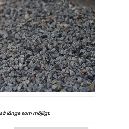
 så länge som möjligt.