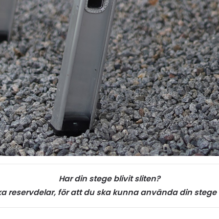
Har din stege blivit sliten?
ika reservdelar, för att du ska kunna använda din stege