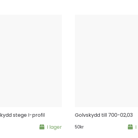
kydd stege I-profil
Golvskydd till 700-02,03
I lager
I
50
kr