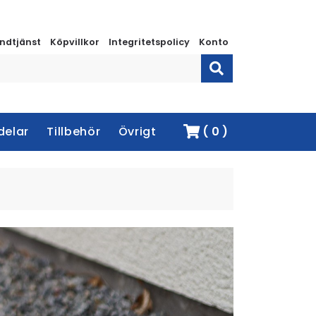
ndtjänst
Köpvillkor
Integritetspolicy
Konto
delar
Tillbehör
Övrigt
( 0 )