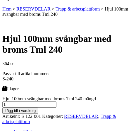
Hem
>
RESERVDELAR
>
Trapp & arbetsplattform
>
Hjul 100mm
svängbar med broms Tml 240
Hjul 100mm svängbar med
broms Tml 240
364
kr
Passar till artikelnummer:
S-240
I lager
Hjul 100mm svängbar med broms Tml 240 mängd
Lägg till i varukorg
Artikelnr:
S-122-001
Kategorier:
RESERVDELAR
,
Trapp &
arbetsplattform