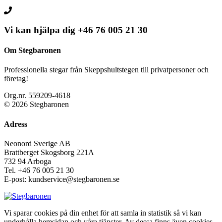
Vi kan hjälpa dig
+46 76 005 21 30
Om Stegbaronen
Professionella stegar från Skeppshultstegen till privatpersoner och
företag!
Org.nr. 559209-4618
© 2026 Stegbaronen
Adress
Neonord Sverige AB
Brattberget Skogsborg 221A
732 94 Arboga
Tel.
+46 76 005 21 30
E-post: kundservice@stegbaronen.se
Vi sparar cookies på din enhet för att samla in statistik så vi kan
underhålla hemsidan och våra tjänster. Av dessa finns även cookies