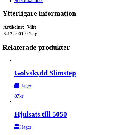
Specifikationer
Ytterligare information
Artikelnr:
Vikt
S-122-001
0.7 kg
Relaterade produkter
Golvskydd Slimstep
I lager
87
kr
Hjulsats till 5050
I lager