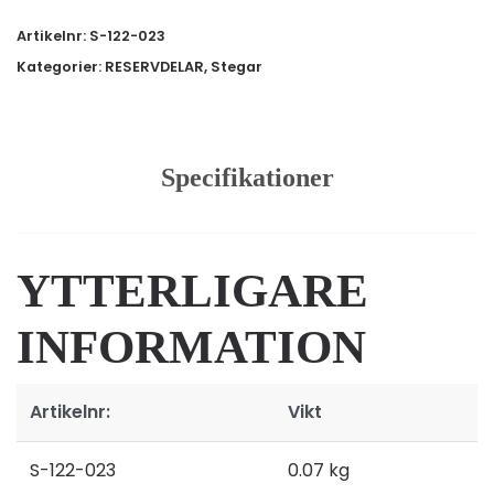
350
Artikelnr:
S-122-023
mängd
Kategorier:
RESERVDELAR
,
Stegar
Specifikationer
YTTERLIGARE
INFORMATION
Artikelnr:
Vikt
S-122-023
0.07 kg