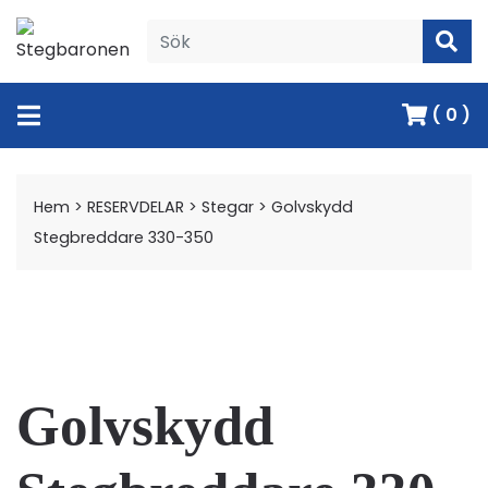
( 0 )
Hem
>
RESERVDELAR
>
Stegar
>
Golvskydd
Stegbreddare 330-350
Golvskydd