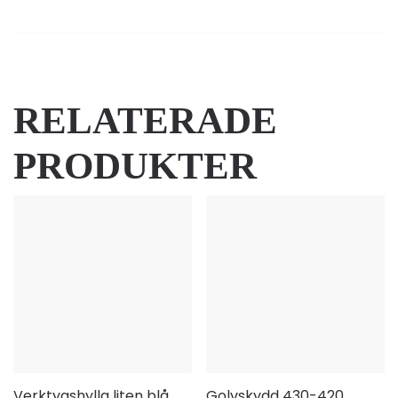
RELATERADE
PRODUKTER
Verktygshylla liten blå
Golvskydd 430-420