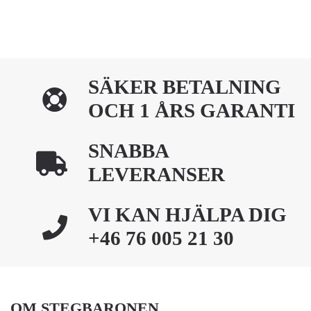
SÄKER BETALNING
OCH 1 ÅRS GARANTI
SNABBA
LEVERANSER
VI KAN HJÄLPA DIG
+46 76 005 21 30
OM STEGBARONEN