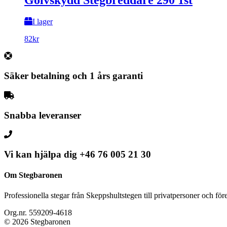
Golvskydd Stegbreddare 290 1st
I lager
82
kr
Säker betalning och 1 års garanti
Snabba leveranser
Vi kan hjälpa dig
+46 76 005 21 30
Om Stegbaronen
Professionella stegar från Skeppshultstegen till privatpersoner och för
Org.nr. 559209-4618
© 2026 Stegbaronen