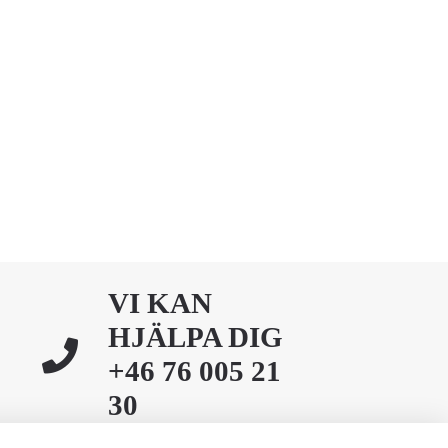
VI KAN
HJÄLPA DIG
+46 76 005 21
30