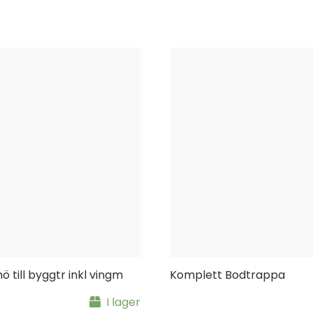
ö till byggtr inkl vingm
Komplett Bodtrappa
I lager