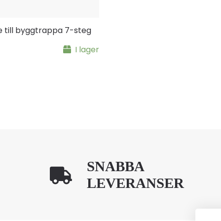
 till byggtrappa 7-steg
I lager
SNABBA
LEVERANSER