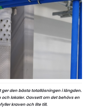
t ger den bästa totallösningen i längden.
 och lokaler. Oavsett om det behövs en
er kraven och lite till.