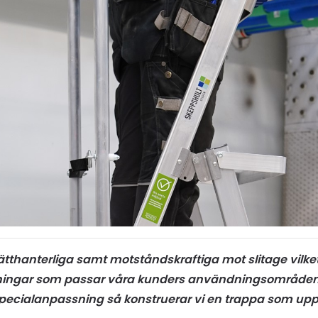
ätthanterliga samt motståndskraftiga mot slitage vilke
lösningar som passar våra kunders användningsområden
pecialanpassning så konstruerar vi en trappa som uppfyll