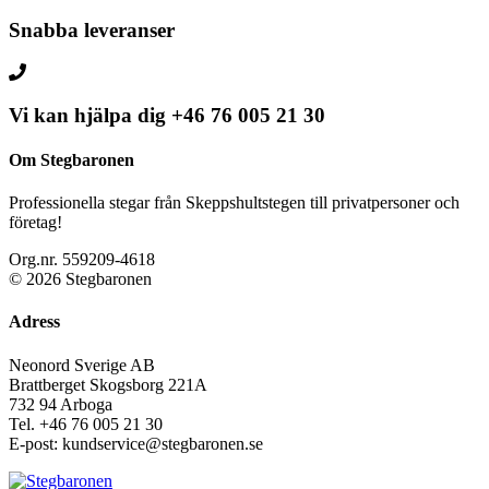
Snabba leveranser
Vi kan hjälpa dig
+46 76 005 21 30
Om Stegbaronen
Professionella stegar från Skeppshultstegen till privatpersoner och
företag!
Org.nr. 559209-4618
© 2026 Stegbaronen
Adress
Neonord Sverige AB
Brattberget Skogsborg 221A
732 94 Arboga
Tel.
+46 76 005 21 30
E-post: kundservice@stegbaronen.se