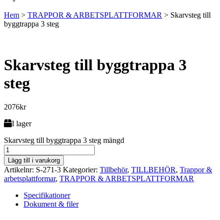
Hem
>
TRAPPOR & ARBETSPLATTFORMAR
>
Skarvsteg till
byggtrappa 3 steg
Skarvsteg till byggtrappa 3
steg
2076
kr
I lager
Skarvsteg till byggtrappa 3 steg mängd
Lägg till i varukorg
Artikelnr:
S-271-3
Kategorier:
Tillbehör
,
TILLBEHÖR
,
Trappor &
arbetsplattformar
,
TRAPPOR & ARBETSPLATTFORMAR
Specifikationer
Dokument & filer