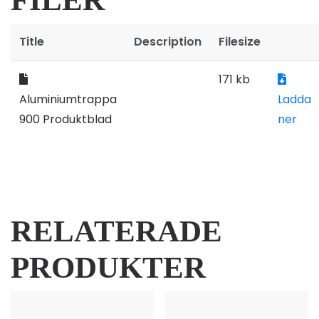
Title
Description
Filesize
171 kb
Aluminiumtrappa
Ladda
900 Produktblad
ner
RELATERADE
PRODUKTER