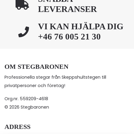
LEVERANSER
VI KAN HJÄLPA DIG
+46 76 005 21 30
OM STEGBARONEN
Professionella stegar från Skeppshultstegen till
privatpersoner och företag!
Org.nr. 559209-4618
© 2026 Stegbaronen
ADRESS