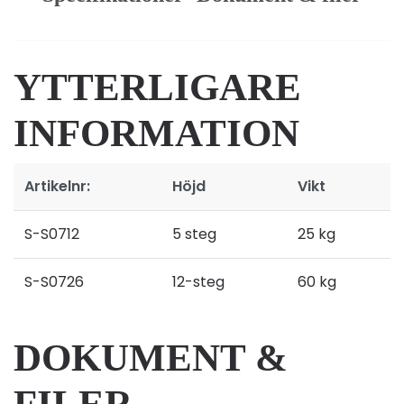
YTTERLIGARE
INFORMATION
Artikelnr:
Höjd
Vikt
S-S0712
5 steg
25 kg
S-S0726
12-steg
60 kg
DOKUMENT &
FILER