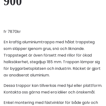
900
fr
7870
kr
En kraftig aluminiumtrappa med hålat trappsteg
som släpper igenom grus, snö och liknande.
Trappsteget är även försett med rillor för ökad
halksäkerhet, stegdjup 185 mm. Trappan lämpar sig
för byggarbetsplatsen och industrin. Räcket är gjort
av anodiserat aluminium.
Dessa trappor kan tillverkas med hjul eller plattform.
Kontakta oss gärna med era idéer och önskemål.
Enkel montering med fästvinklar för både golv och