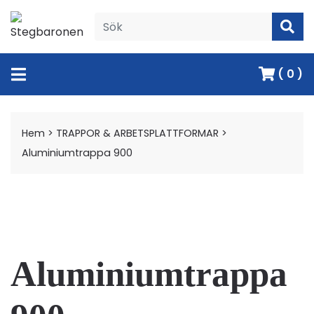
( 0 )
Hem
>
TRAPPOR & ARBETSPLATTFORMAR
>
Aluminiumtrappa 900
Aluminiumtrappa