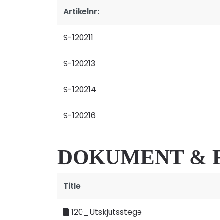
Artikelnr:
S-120211
S-120213
S-120214
S-120216
DOKUMENT & 
Title
120_Utskjutsstege