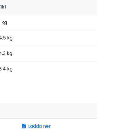
ikt
1 kg
4.5 kg
4.3 kg
8.4 kg
Ladda ner