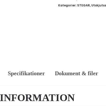
Kategorier:
STEGAR
,
Utskjuts
Specifikationer
Dokument & filer
 INFORMATION