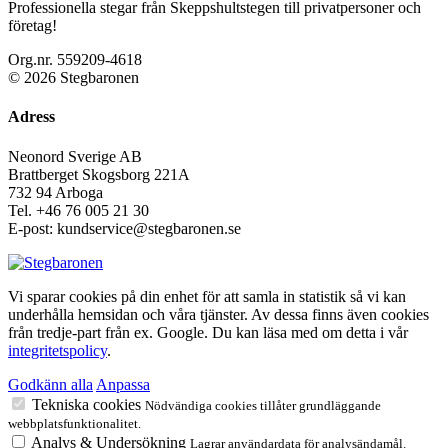
Professionella stegar från Skeppshultstegen till privatpersoner och
företag!
Org.nr. 559209-4618
© 2026 Stegbaronen
Adress
Neonord Sverige AB
Brattberget Skogsborg 221A
732 94 Arboga
Tel.
+46 76 005 21 30
E-post: kundservice@stegbaronen.se
Vi sparar cookies på din enhet för att samla in statistik så vi kan
underhålla hemsidan och våra tjänster. Av dessa finns även cookies
från tredje-part från ex. Google. Du kan läsa med om detta i vår
integritetspolicy
.
Godkänn alla
Anpassa
Tekniska cookies
Nödvändiga cookies tillåter grundläggande
webbplatsfunktionalitet.
Analys & Undersökning
Lagrar användardata för analysändamål.