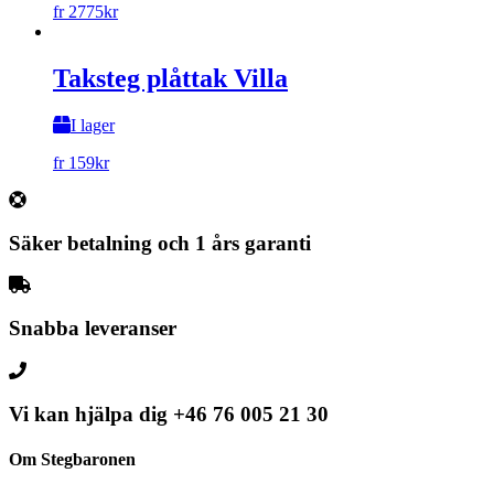
fr
2775
kr
Taksteg plåttak Villa
I lager
fr
159
kr
Säker betalning och 1 års garanti
Snabba leveranser
Vi kan hjälpa dig
+46 76 005 21 30
Om Stegbaronen