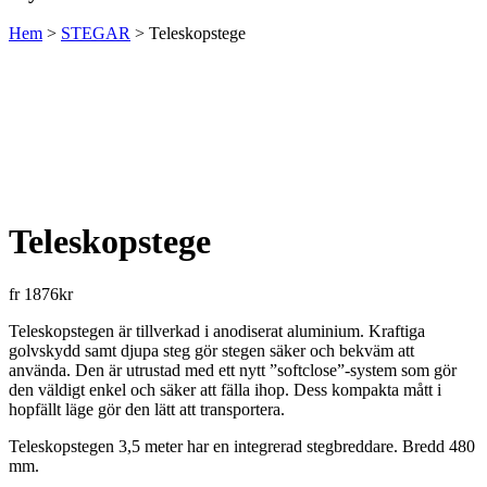
Hem
>
STEGAR
>
Teleskopstege
Teleskopstege
fr
1876
kr
Teleskopstegen är tillverkad i anodiserat aluminium. Kraftiga
golvskydd samt djupa steg gör stegen säker och bekväm att
använda. Den är utrustad med ett nytt ”softclose”-system som gör
den väldigt enkel och säker att fälla ihop. Dess kompakta mått i
hopfällt läge gör den lätt att transportera.
Teleskopstegen 3,5 meter har en integrerad stegbreddare. Bredd 480
mm.