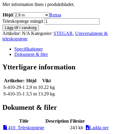
Mer information finns i produktbladet.
Höjd
Rensa
Teleskopstege mängd
Lägg till i varukorg
Artikelnr:
N/A
Kategorier:
STEGAR
,
Universalstege &
teleskopstege
Specifikationer
Dokument & filer
Ytterligare information
Artikelnr:
Höjd
Vikt
S-410-29-1
2,9 m
10.22 kg
S-410-35-1
3,5 m
13.29 kg
Dokument & filer
Title
Description
Filesize
410_Teleskopstege
243 kb
Ladda ner