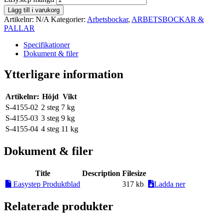
Lägg till i varukorg
Artikelnr:
N/A
Kategorier:
Arbetsbockar
,
ARBETSBOCKAR &
PALLAR
Specifikationer
Dokument & filer
Ytterligare information
Artikelnr:
Höjd
Vikt
S-4155-02
2 steg
7 kg
S-4155-03
3 steg
9 kg
S-4155-04
4 steg
11 kg
Dokument & filer
Title
Description
Filesize
Easystep Produktblad
317 kb
Ladda ner
Relaterade produkter