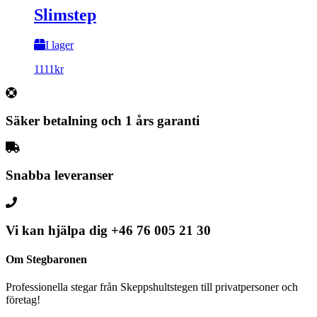
Slimstep
I lager
1111
kr
Säker betalning och 1 års garanti
Snabba leveranser
Vi kan hjälpa dig
+46 76 005 21 30
Om Stegbaronen
Professionella stegar från Skeppshultstegen till privatpersoner och
företag!