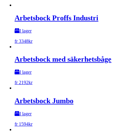
Arbetsbock Proffs Industri
I lager
fr
3348
kr
Arbetsbock med säkerhetsbåge
I lager
fr
2192
kr
Arbetsbock Jumbo
I lager
fr
1594
kr