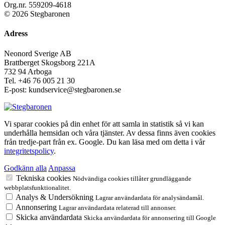
Org.nr. 559209-4618
© 2026 Stegbaronen
Adress
Neonord Sverige AB
Brattberget Skogsborg 221A
732 94 Arboga
Tel.
+46 76 005 21 30
E-post: kundservice@stegbaronen.se
Vi sparar cookies på din enhet för att samla in statistik så vi kan
underhålla hemsidan och våra tjänster. Av dessa finns även cookies
från tredje-part från ex. Google. Du kan läsa med om detta i vår
integritetspolicy
.
Godkänn alla
Anpassa
Tekniska cookies
Nödvändiga cookies tillåter grundläggande
webbplatsfunktionalitet.
Analys & Undersökning
Lagrar användardata för analysändamål.
Annonsering
Lagrar användardata relaterad till annonser.
Skicka användardata
Skicka användardata för annonsering till Google