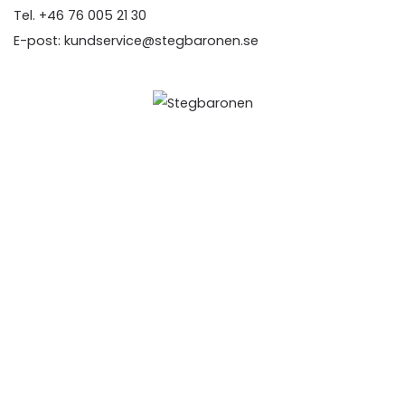
Tel.
+46 76 005 21 30
E-post: kundservice@stegbaronen.se