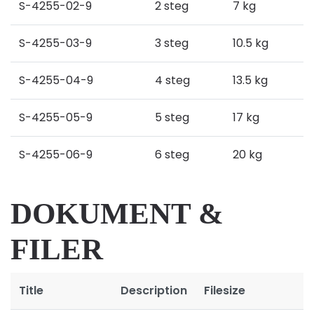
S-4255-02-9
2 steg
7 kg
S-4255-03-9
3 steg
10.5 kg
S-4255-04-9
4 steg
13.5 kg
S-4255-05-9
5 steg
17 kg
S-4255-06-9
6 steg
20 kg
DOKUMENT &
FILER
Title
Description
Filesize