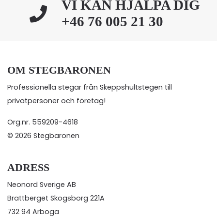
VI KAN HJÄLPA DIG
+46 76 005 21 30
OM STEGBARONEN
Professionella stegar från Skeppshultstegen till
privatpersoner och företag!
Org.nr. 559209-4618
© 2026 Stegbaronen
ADRESS
Neonord Sverige AB
Brattberget Skogsborg 221A
732 94 Arboga