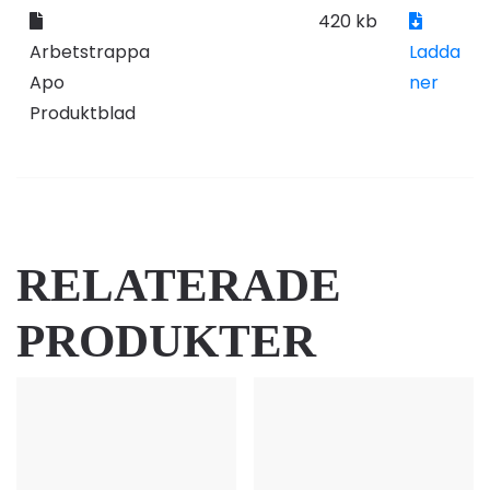
420 kb
Arbetstrappa
Ladda
Apo
ner
Produktblad
RELATERADE
PRODUKTER