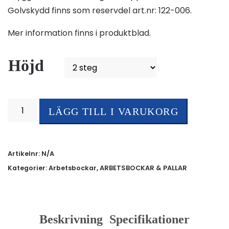
Golvskydd finns som reservdel art.nr: 122-006.
Mer information finns i produktblad.
Höjd
Arbetstrappa
LÄGG TILL I VARUKORG
Apo
mängd
Artikelnr:
N/A
Kategorier:
Arbetsbockar
,
ARBETSBOCKAR & PALLAR
Beskrivning
Specifikationer