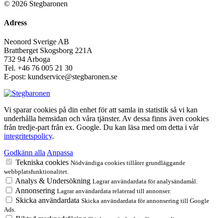
© 2026 Stegbaronen
Adress
Neonord Sverige AB
Brattberget Skogsborg 221A
732 94 Arboga
Tel.
+46 76 005 21 30
E-post: kundservice@stegbaronen.se
Vi sparar cookies på din enhet för att samla in statistik så vi kan
underhålla hemsidan och våra tjänster. Av dessa finns även cookies
från tredje-part från ex. Google. Du kan läsa med om detta i vår
integritetspolicy
.
Godkänn alla
Anpassa
Tekniska cookies
Nödvändiga cookies tillåter grundläggande
webbplatsfunktionalitet.
Analys & Undersökning
Lagrar användardata för analysändamål.
Annonsering
Lagrar användardata relaterad till annonser.
Skicka användardata
Skicka användardata för annonsering till Google
Ads.