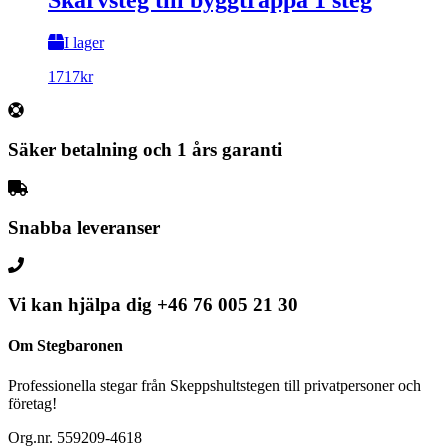
Skarvsteg till byggtrappa 1 steg
I lager
1717
kr
Säker betalning och 1 års garanti
Snabba leveranser
Vi kan hjälpa dig
+46 76 005 21 30
Om Stegbaronen
Professionella stegar från Skeppshultstegen till privatpersoner och
företag!
Org.nr. 559209-4618