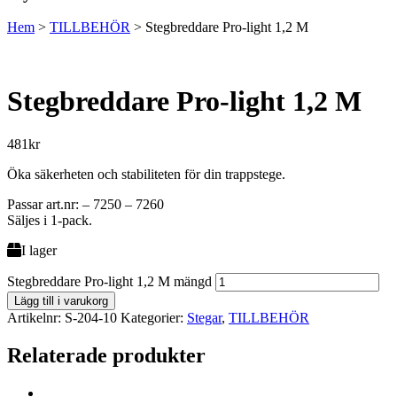
Hem
>
TILLBEHÖR
>
Stegbreddare Pro-light 1,2 M
Stegbreddare Pro-light 1,2 M
481
kr
Öka säkerheten och stabiliteten för din trappstege.
Passar art.nr: – 7250 – 7260
Säljes i 1-pack.
I lager
Stegbreddare Pro-light 1,2 M mängd
Lägg till i varukorg
Artikelnr:
S-204-10
Kategorier:
Stegar
,
TILLBEHÖR
Relaterade produkter