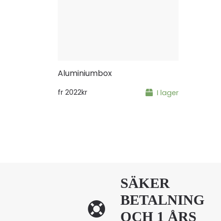
Aluminiumbox
fr
2022
kr
I lager
SÄKER
BETALNING
OCH 1 ÅRS