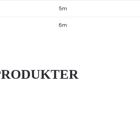
5m
6m
PRODUKTER