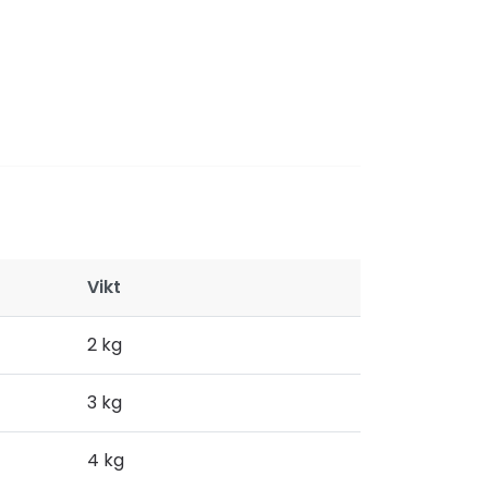
Vikt
2 kg
3 kg
4 kg