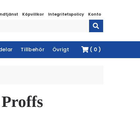
ndtjänst
Köpvillkor
Integritetspolicy
Konto
delar
Tillbehör
Övrigt
( 0 )
 Proffs