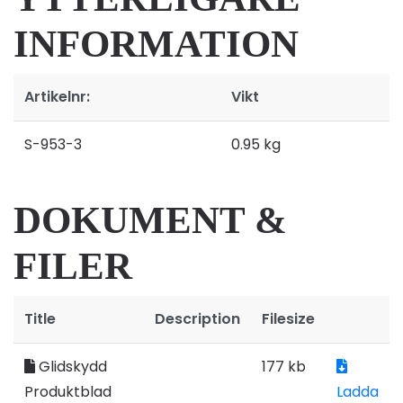
INFORMATION
Artikelnr:
Vikt
S-953-3
0.95 kg
DOKUMENT &
FILER
Title
Description
Filesize
Glidskydd
177 kb
Produktblad
Ladda