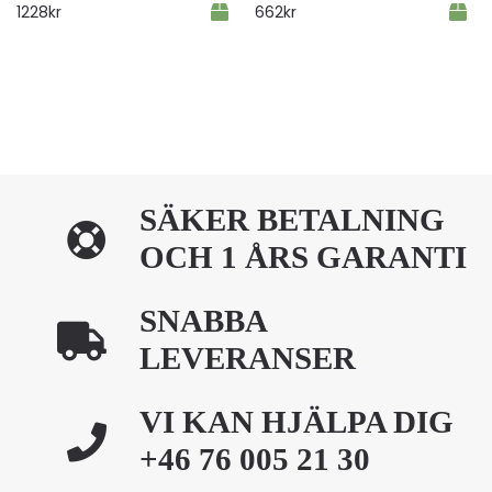
1228
kr
662
kr
SÄKER BETALNING
OCH 1 ÅRS GARANTI
SNABBA
LEVERANSER
VI KAN HJÄLPA DIG
+46 76 005 21 30