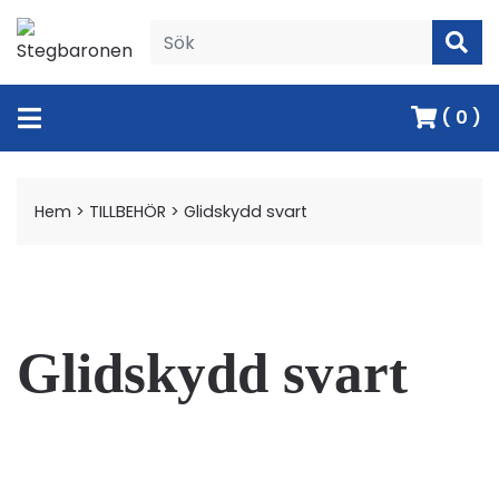
( 0 )
Hem
>
TILLBEHÖR
>
Glidskydd svart
Glidskydd svart